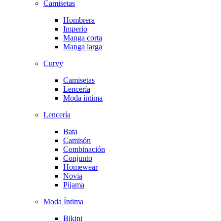
Camisetas
Hombrera
Imperio
Manga corta
Manga larga
Curvy
Camisetas
Lencería
Moda íntima
Lencería
Bata
Camisón
Combinación
Conjunto
Homewear
Novia
Pijama
Moda Íntima
Bikini