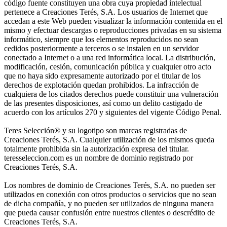
código fuente constituyen una obra cuya propiedad intelectual
pertenece a Creaciones Terés, S.A. Los usuarios de Internet que
accedan a este Web pueden visualizar la información contenida en el
mismo y efectuar descargas o reproducciones privadas en su sistema
informático, siempre que los elementos reproducidos no sean
cedidos posteriormente a terceros o se instalen en un servidor
conectado a Internet o a una red informática local. La distribución,
modificación, cesión, comunicación pública y cualquier otro acto
que no haya sido expresamente autorizado por el titular de los
derechos de explotación quedan prohibidos. La infracción de
cualquiera de los citados derechos puede constituir una vulneración
de las presentes disposiciones, así como un delito castigado de
acuerdo con los artículos 270 y siguientes del vigente Código Penal.
Teres Selección® y su logotipo son marcas registradas de
Creaciones Terés, S.A. Cualquier utilización de los mismos queda
totalmente prohibida sin la autorización expresa del titular.
teresseleccion.com es un nombre de dominio registrado por
Creaciones Terés, S.A.
Los nombres de dominio de Creaciones Terés, S.A. no pueden ser
utilizados en conexión con otros productos o servicios que no sean
de dicha compañía, y no pueden ser utilizados de ninguna manera
que pueda causar confusión entre nuestros clientes o descrédito de
Creaciones Terés, S.A.