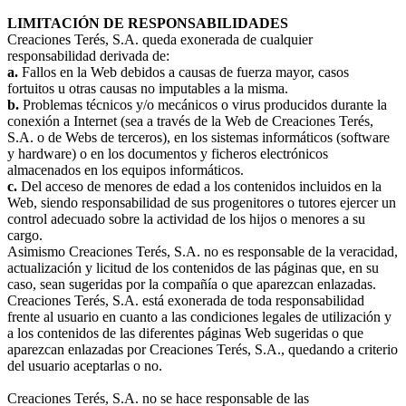
LIMITACIÓN DE RESPONSABILIDADES
Creaciones Terés, S.A. queda exonerada de cualquier
responsabilidad derivada de:
a.
Fallos en la Web debidos a causas de fuerza mayor, casos
fortuitos u otras causas no imputables a la misma.
b.
Problemas técnicos y/o mecánicos o virus producidos durante la
conexión a Internet (sea a través de la Web de Creaciones Terés,
S.A. o de Webs de terceros), en los sistemas informáticos (software
y hardware) o en los documentos y ficheros electrónicos
almacenados en los equipos informáticos.
c.
Del acceso de menores de edad a los contenidos incluidos en la
Web, siendo responsabilidad de sus progenitores o tutores ejercer un
control adecuado sobre la actividad de los hijos o menores a su
cargo.
Asimismo Creaciones Terés, S.A. no es responsable de la veracidad,
actualización y licitud de los contenidos de las páginas que, en su
caso, sean sugeridas por la compañía o que aparezcan enlazadas.
Creaciones Terés, S.A. está exonerada de toda responsabilidad
frente al usuario en cuanto a las condiciones legales de utilización y
a los contenidos de las diferentes páginas Web sugeridas o que
aparezcan enlazadas por Creaciones Terés, S.A., quedando a criterio
del usuario aceptarlas o no.
Creaciones Terés, S.A. no se hace responsable de las