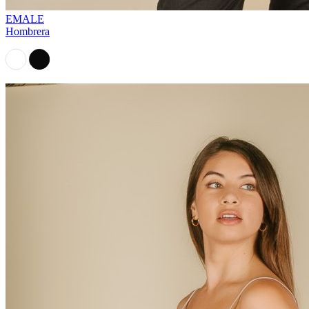
EMALE
Hombrera