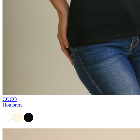
COCO
Hombrera