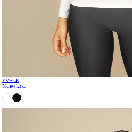
EMALE
Manga larga