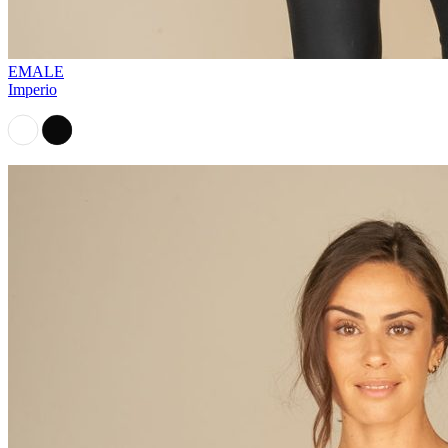
EMALE
Imperio