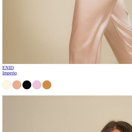
ENID
Imperio