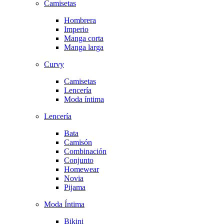
Camisetas
Hombrera
Imperio
Manga corta
Manga larga
Curvy
Camisetas
Lencería
Moda íntima
Lencería
Bata
Camisón
Combinación
Conjunto
Homewear
Novia
Pijama
Moda Íntima
Bikini