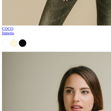
COCO
Imperio