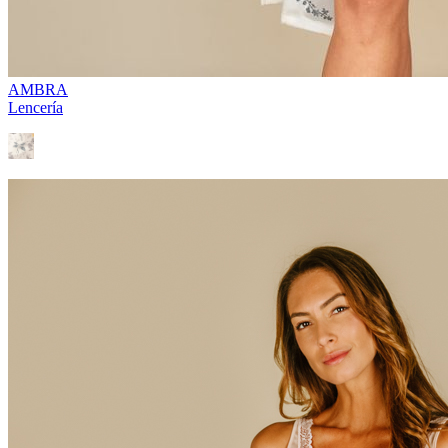
AMBRA
Lencería