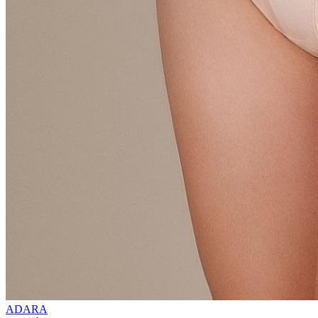
ADARA