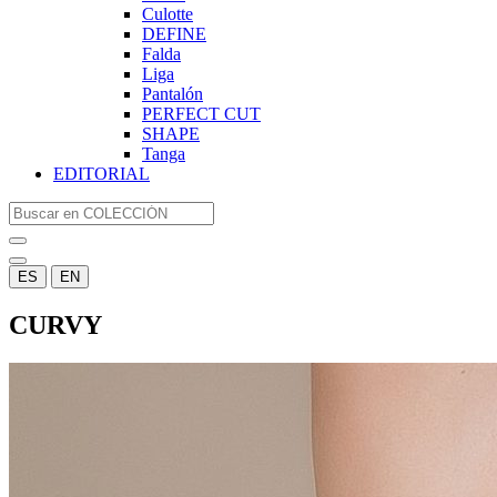
Culotte
DEFINE
Falda
Liga
Pantalón
PERFECT CUT
SHAPE
Tanga
EDITORIAL
ES
EN
CURVY