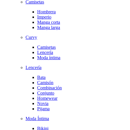
Camisetas
Hombrera
Imperio
Manga corta
Manga larga
Curvy
Camisetas
Lencería
Moda íntima
Lencería
Bata
Camisón
Combinación
Conjunto
Homewear
Novia
Pijama
Moda Íntima
Bikini