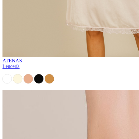
ATENAS
Lencería