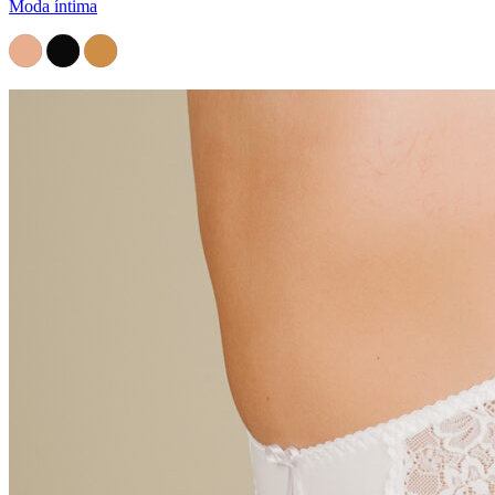
Moda íntima