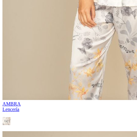
AMBRA
Lencería