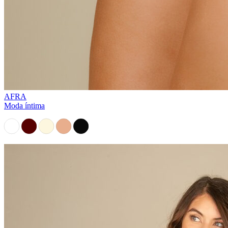
AFRA
Moda íntima