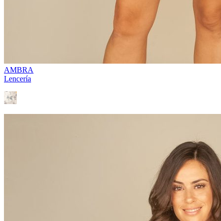
AMBRA
Lencería