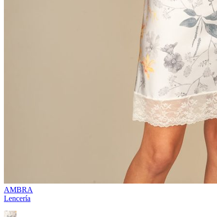
AMBRA
Lencería