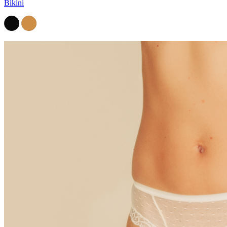
Bikini