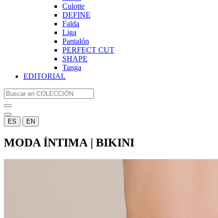
Culotte
DEFINE
Falda
Liga
Pantalón
PERFECT CUT
SHAPE
Tanga
EDITORIAL
ES
EN
MODA ÍNTIMA | BIKINI