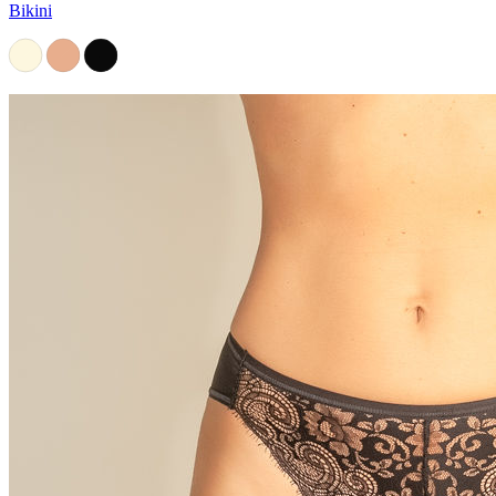
Bikini