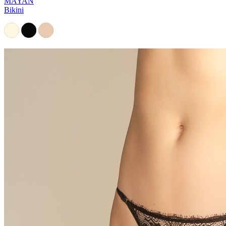
MAYAN
Bikini