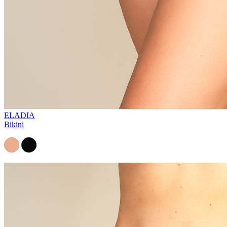
ELADIA
Bikini