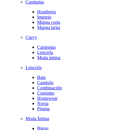
Camisetas
Hombrera
Imperio
Manga corta
Manga larga
Curvy
Camisetas
Lencería
Moda íntima
Lencería
Bata
Camisón
Combinación
Conjunto
Homewear
Novia
Pijama
Moda Íntima
Bikini