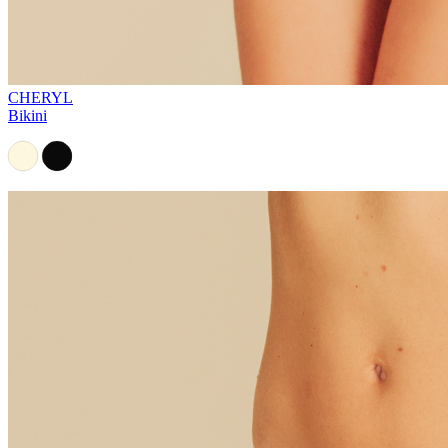
CHERYL
Bikini