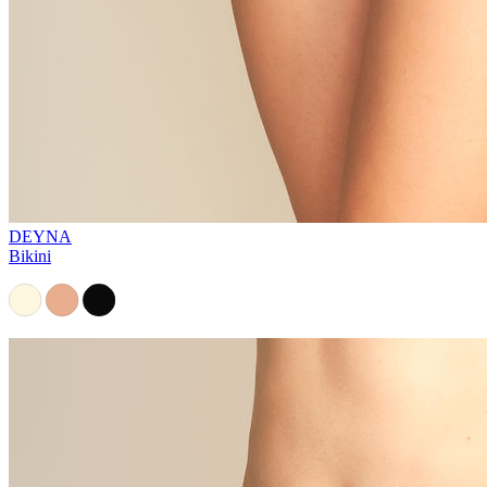
DEYNA
Bikini