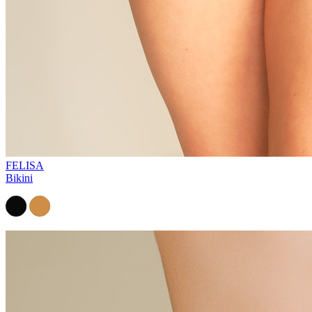
FELISA
Bikini