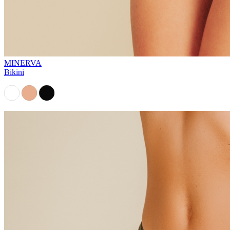
MINERVA
Bikini